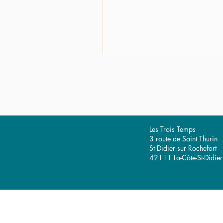
Les Trois Temps
3 route de Saint Thurin
St Didier sur Rochefort
42111 La-Côte-St-Didier