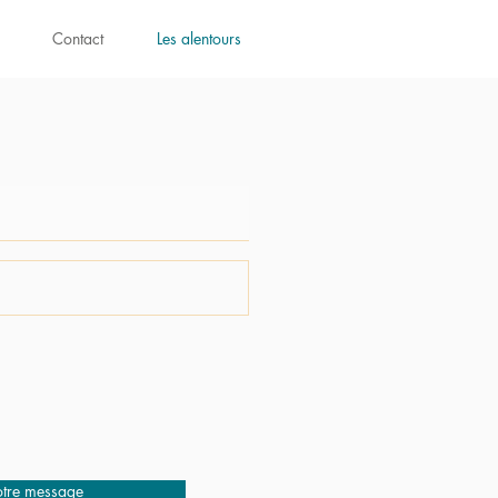
Contact
Les alentours
otre message