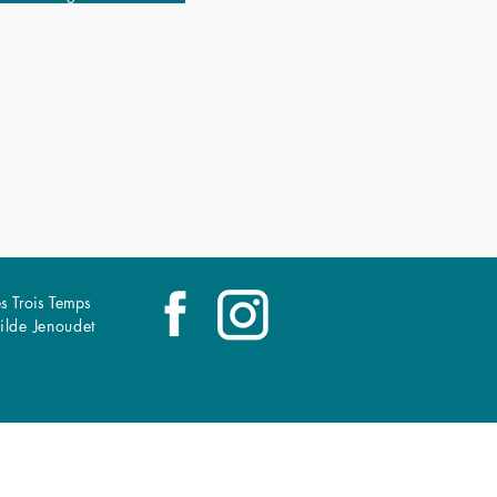
s Trois Temps
ilde Jenoudet