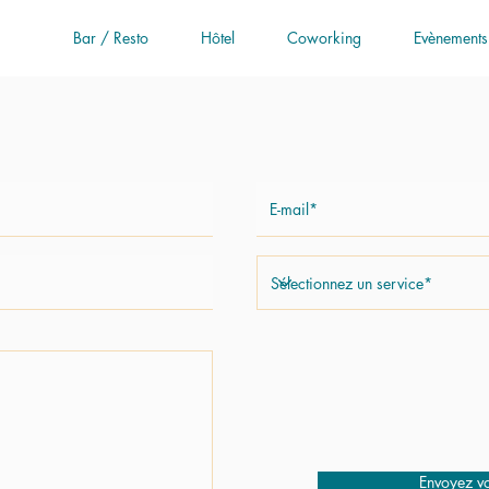
Bar / Resto
Hôtel
Coworking
Evènements
Envoyez v